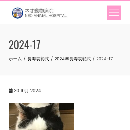
Skip
to
content
2024-17
ホーム
長寿表彰式
2024年長寿表彰式
2024-17
30
10月 2024