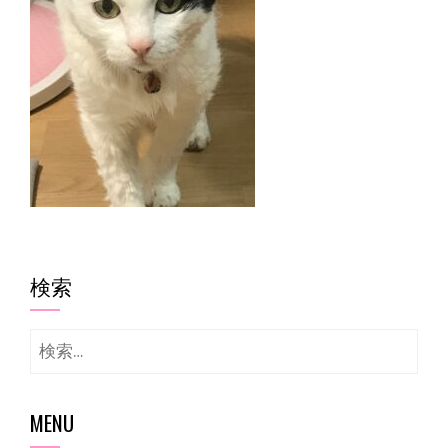
検索
検
索:
MENU