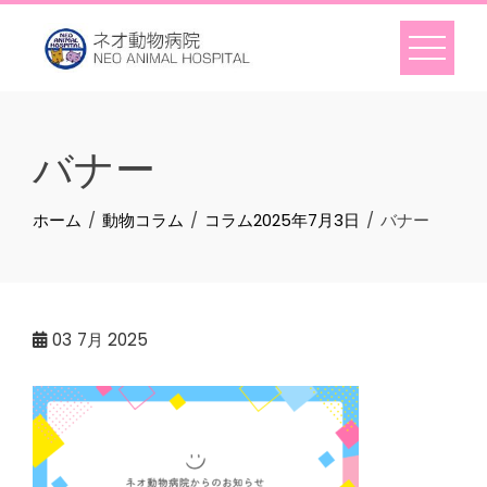
Skip
to
content
バナー
ホーム
動物コラム
コラム2025年7月3日
バナー
03
7月 2025