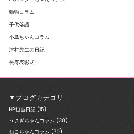
動物コラム
子供落語
小鳥ちゃんコラム
津村先生の日記
長寿表彰式
▼ブログカテゴリ
HP担当日記
(15)
うさぎちゃんコラム
(38)
ねこちゃんコラム
(70)