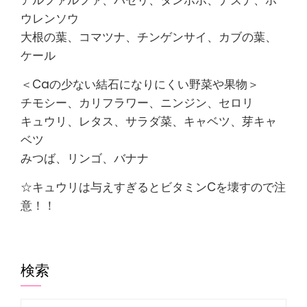
アルファルファ、パセリ、タンポポ、ナズナ、ホ
ウレンソウ
大根の葉、コマツナ、チンゲンサイ、カブの葉、
ケール
＜Caの少ない結石になりにくい野菜や果物＞
チモシー、カリフラワー、ニンジン、セロリ
キュウリ、レタス、サラダ菜、キャベツ、芽キャ
ベツ
みつば、リンゴ、バナナ
☆キュウリは与えすぎるとビタミンCを壊すので注
意！！
検索