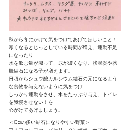
秋から冬にかけて気をつけてあげてほしいこと！
寒くなるとじっとしている時間が増え、運動不足
になったり
水を飲む量が減って、尿が濃くなり、膀胱炎や膀
胱結石になる子が増えます。
日頃からシュウ酸カルシウム結石の元になるよう
な食物を与えないように気をつけ
しっかり運動をさせ、水をたっぷり与え、トイレ
を我慢させない！を
心がけてあげましょう。
＜Caの多い結石になりやすい野菜＞