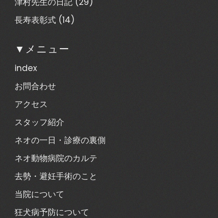
津村先生の日記
(29)
長寿表彰式
(14)
▼メニュー
index
お問合わせ
アクセス
スタッフ紹介
ネオの一日・診療の裏側
ネオ動物病院のカルテ
去勢・避妊手術のこと
当院について
狂犬病予防について