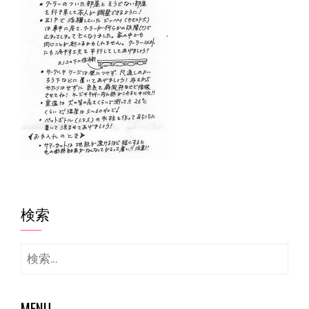
検索
検
索:
MENU