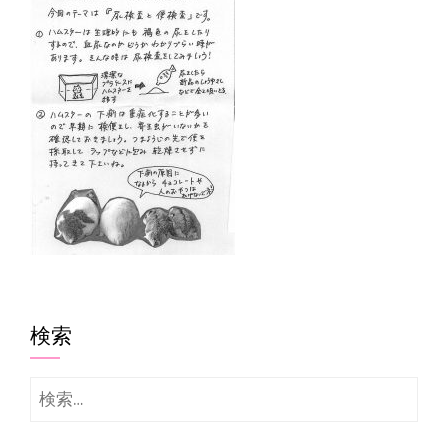
検索
検
索: