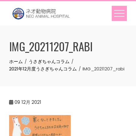
Skip
to
content
IMG_20211207_RABI
ホーム
うさぎちゃんコラム
2021年12月度うさぎちゃんコラム
IMG_20211207_rabi
09
12月 2021