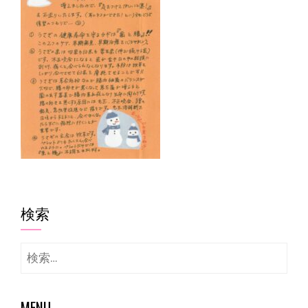
検索
検
索:
MENU