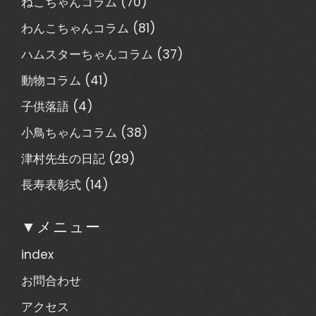
ねこちゃんコラム
(70)
わんこちゃんコラム
(81)
ハムスターちゃんコラム
(37)
動物コラム
(41)
子供落語
(4)
小鳥ちゃんコラム
(38)
津村先生の日記
(29)
長寿表彰式
(14)
▼メニュー
index
お問合わせ
アクセス