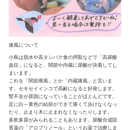
痛風について
小鳥は脱水や高タンパク食の摂取などで「高尿酸
血症」になると、関節や内蔵に尿酸が決着してし
まいます。
これを「関節痛風」とか「内蔵痛風」と言いま
す。セキセイインコで高齢になると好発します。
腎不全が原因になっていることがほとんどです。
足に白～黄色の結節ができて痛くて歩けなくなっ
たり、止まり木に止まれなくなったりします。
多飲多尿がみられることもあります。尿酸合成阻
害薬の「アロプリノール」というお薬で治療しま