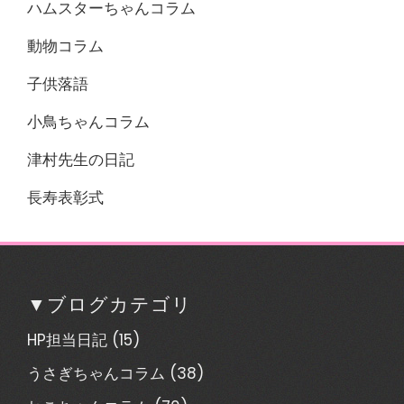
ハムスターちゃんコラム
動物コラム
子供落語
小鳥ちゃんコラム
津村先生の日記
長寿表彰式
▼ブログカテゴリ
HP担当日記
(15)
うさぎちゃんコラム
(38)