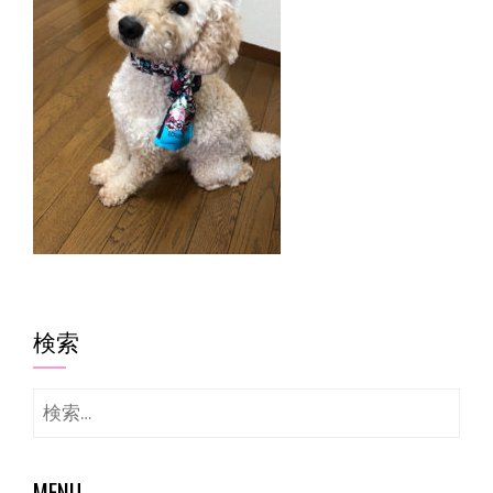
検索
検
索:
MENU