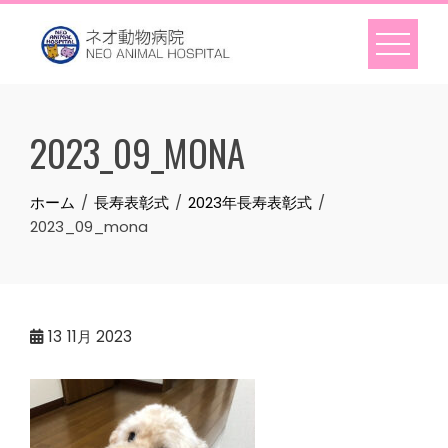
Skip
to
content
2023_09_MONA
ホーム
長寿表彰式
2023年長寿表彰式
2023_09_mona
13
11月 2023