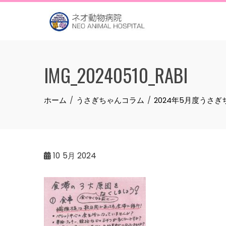
Skip
to
content
IMG_20240510_RABI
ホーム
うさぎちゃんコラム
2024年5月度うさ
10
5月 2024