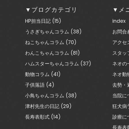
▼ブログカテゴリ
▼メ
HP担当日記
(15)
index
うさぎちゃんコラム
(38)
お問合
ねこちゃんコラム
(70)
アクセ
わんこちゃんコラム
(81)
スタッ
ハムスターちゃんコラム
(37)
ネオの
動物コラム
(41)
ネオ動
子供落語
(4)
去勢・
小鳥ちゃんコラム
(38)
当院に
津村先生の日記
(29)
狂犬病
長寿表彰式
(14)
診療に
長寿表