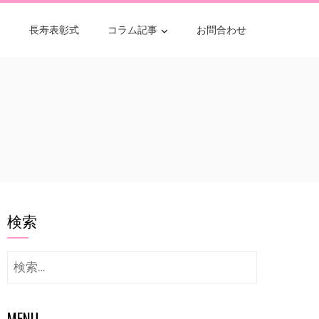
長寿表彰式
コラム記事
お問合わせ
検索
検
索:
MENU