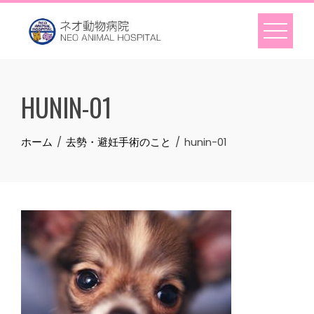
Skip
to
content
HUNIN-01
ホーム
去勢・避妊手術のこと
hunin-01