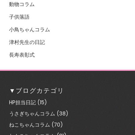
動物コラム
子供落語
小鳥ちゃんコラム
津村先生の日記
長寿表彰式
▼ブログカテゴリ
HP担当日記
(15)
うさぎちゃんコラム
(38)
ねこちゃんコラム
(70)