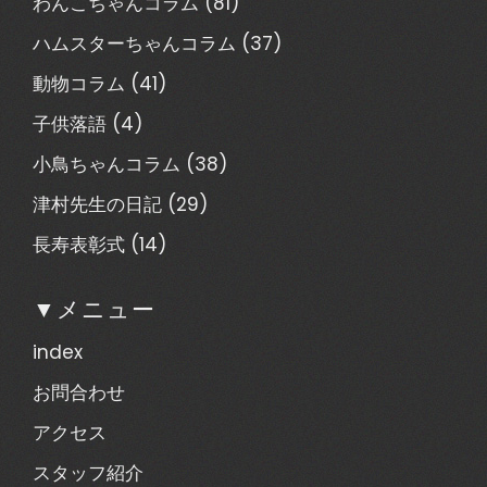
わんこちゃんコラム
(81)
ハムスターちゃんコラム
(37)
動物コラム
(41)
子供落語
(4)
小鳥ちゃんコラム
(38)
津村先生の日記
(29)
長寿表彰式
(14)
▼メニュー
index
お問合わせ
アクセス
スタッフ紹介