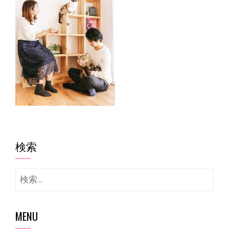
検索
検
索:
MENU