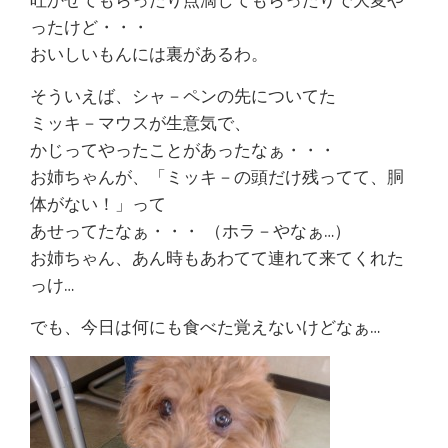
吐かせてもらったり点滴してもらったりで大変や
ったけど・・・
おいしいもんには裏があるわ。
そういえば、シャ－ペンの先についてた
ミッキ－マウスが生意気で、
かじってやったことがあったなぁ・・・
お姉ちゃんが、「ミッキ－の頭だけ残ってて、胴
体がない！」って
あせってたなぁ・・・ （ホラ－やなぁ…）
お姉ちゃん、あん時もあわてて連れて来てくれた
っけ…
でも、今日は何にも食べた覚えないけどなぁ…