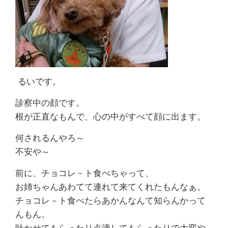
るいです。
診察中の顔です。
根が正直なもんで、心の中がすべて顔に出ます。
何されるんやろ～
不安や～
前に、チョコレ－ト食べちゃって、
お姉ちゃんあわてて連れて来てくれたもんなぁ。
チョコレ－ト食べたらあかんなんて知らんかって
んもん。