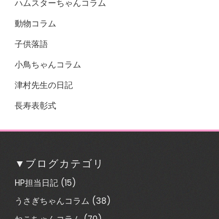
ハムスターちゃんコラム
動物コラム
子供落語
小鳥ちゃんコラム
津村先生の日記
長寿表彰式
▼ブログカテゴリ
HP担当日記
(15)
うさぎちゃんコラム
(38)
ねこちゃんコラム
(70)