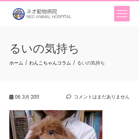
Skip
to
content
るいの気持ち
ホーム
わんこちゃんコラム
るいの気持ち
コメントはまだありません
06
3月 2011