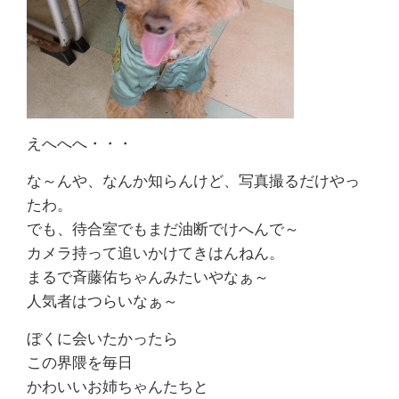
えへへへ・・・
な～んや、なんか知らんけど、写真撮るだけやっ
たわ。
でも、待合室でもまだ油断でけへんで～
カメラ持って追いかけてきはんねん。
まるで斉藤佑ちゃんみたいやなぁ～
人気者はつらいなぁ～
ぼくに会いたかったら
この界隈を毎日
かわいいお姉ちゃんたちと