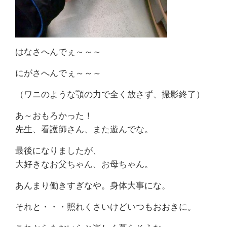
はなさへんでぇ～～～
にがさへんでぇ～～～
（ワニのような顎の力で全く放さず、撮影終了）
あ～おもろかった！
先生、看護師さん、また遊んでな。
最後になりましたが、
大好きなお父ちゃん、お母ちゃん。
あんまり働きすぎなや。身体大事にな。
それと・・・照れくさいけどいつもおおきに。