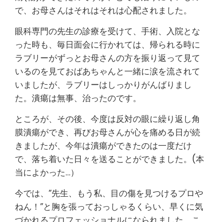
で、お母さんはそれはそれは心配されました。
眼科専門の先生の診療を受けて、手術、入院とな
った時も、毎日面会に行かれては、帰られる時に
ラブリーがずっとお母さんの方を振り返って見て
いるのを見ておばあちゃんと一緒に涙を流されて
いましたが、ラブリーはしっかりがんばりまし
た。潰瘍は無事、治ったのです。
ところが、その後、今度は反対の眼に繰り返し角
膜潰瘍ができ、再びお母さんが心を痛める日が続
きましたが、今年は潰瘍ができたのは一度だけ
で、落ち着いた日々を送ることができました。(本
当によかった…）
今では、”先生、もう私、目の傷を見つけるプロや
ねん！”と胸を張っておっしゃるくらい、早くに気
づかれるプロフェッショナルになられました。こ