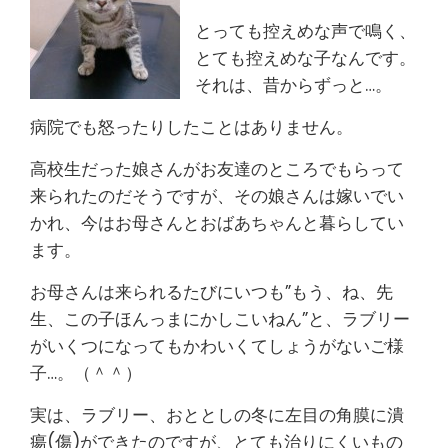
とっても控えめな声で鳴く、
とても控えめな子なんです。
それは、昔からずっと…。
病院でも怒ったりしたことはありません。
高校生だった娘さんがお友達のところでもらって
来られたのだそうですが、その娘さんは嫁いでい
かれ、今はお母さんとおばあちゃんと暮らしてい
ます。
お母さんは来られるたびにいつも”もう、ね、先
生、この子ほんっまにかしこいねん”と、ラブリー
がいくつになってもかわいくてしょうがないご様
子…。（＾＾）
実は、ラブリー、おととしの冬に左目の角膜に潰
瘍(傷)ができたのですが、とても治りにくいもの