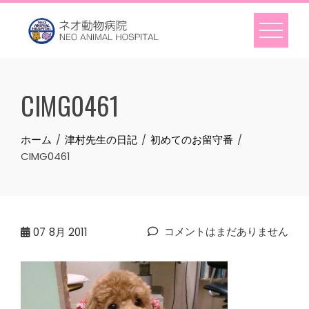
Skip
to
content
CIMG0461
ホーム
津村先生の日記
初めてのお留守番
CIMG0461
コメントはまだありません
07
8月 2011