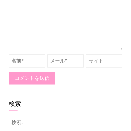
検索
検
索: