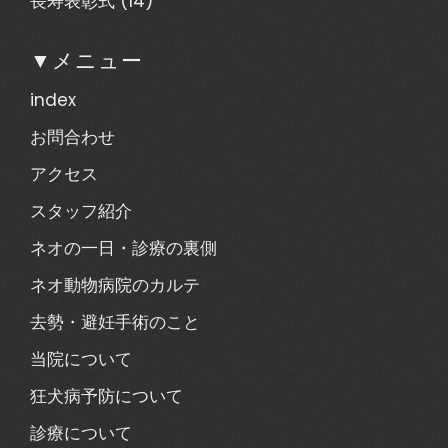
長寿表彰式
(14)
▼メニュー
index
お問合わせ
アクセス
スタッフ紹介
ネオの一日・診療の裏側
ネオ動物病院のカルテ
去勢・避妊手術のこと
当院について
狂犬病予防について
診療について