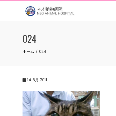
Skip
to
content
024
ホーム
024
14
6月 2011