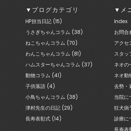
▼ブログカテゴリ
▼メ
HP担当日記
(15)
index
うさぎちゃんコラム
(38)
お問合
ねこちゃんコラム
(70)
アクセ
わんこちゃんコラム
(81)
スタッ
ハムスターちゃんコラム
(37)
ネオの
動物コラム
(41)
ネオ動
子供落語
(4)
去勢・
小鳥ちゃんコラム
(38)
当院に
津村先生の日記
(29)
狂犬病
長寿表彰式
(14)
診療に
長寿表